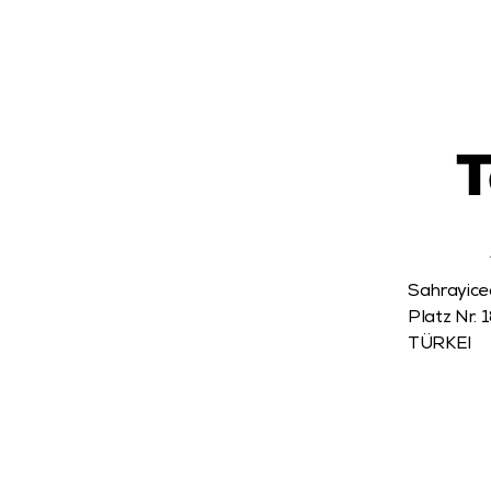
T
Sahrayiced
Platz Nr. 1
TÜRKEI