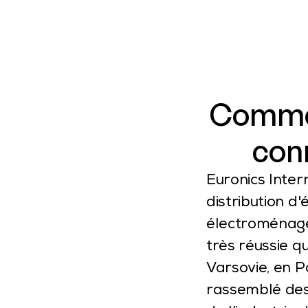
Commen
con
Euronics Intern
distribution d'
électroménage
très réussie qu
Varsovie, en P
rassemblé des