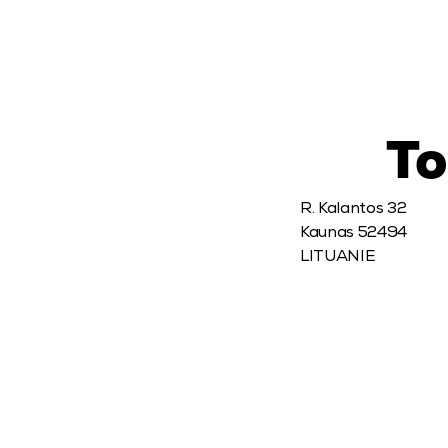
To
R. Kalantos 32

Kaunas 52494

LITUANIE