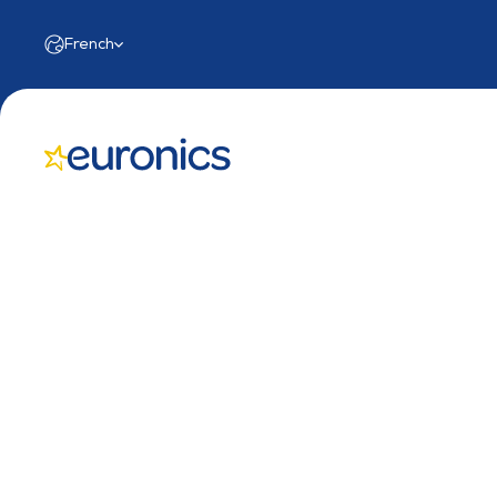
Select Language
French