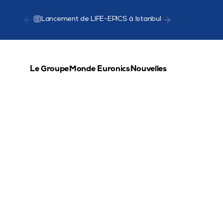
Lancement de LIFE-EPICS à Istanbul
Présentat
Le Groupe
Monde Euronics
Nouvelles