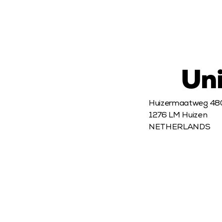
Uni
Huizermaatweg 480
1276 LM Huizen

NETHERLANDS