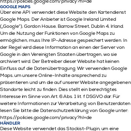
https://policies.google.com/privacy?hl=de
GOOGLE MAPS
Über eine API verwendet diese Website den Kartendienst 
Google Maps. Der Anbieter ist Google Ireland Limited 
(„Google“), Gordon House, Barrow Street, Dublin 4, Irland. 
Um die Nutzung der Funktionen von Google Maps zu 
ermöglichen, muss Ihre IP-Adresse gespeichert werden. In 
der Regel wird diese Information an einen der Server von 
Google in den Vereinigten Staaten übertragen, wo sie 
archiviert wird. Der Betreiber dieser Website hat keinen 
Einfluss auf die Datenübertragung. Wir verwenden Google 
Maps, um unsere Online-Inhalte ansprechend zu 
präsentieren und um die auf unserer Website angegebenen 
Standorte leicht zu finden. Dies stellt ein berechtigtes 
Interesse im Sinne von Art. 6 Abs. 1 lit. f DSGVO dar. Für 
weitere Informationen zur Verarbeitung von Benutzerdaten 
lesen Sie bitte die Datenschutzerklärung von Google unter: 
https://policies.google.com/privacy?hl=de
HÄNDLER
Diese Website verwendet das Stockist-Plugin, um eine 