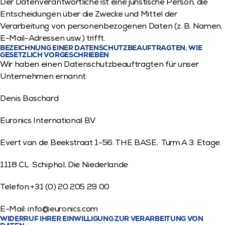
Der Datenverantwortliche ist eine juristische Person, die 
Entscheidungen über die Zwecke und Mittel der 
Verarbeitung von personenbezogenen Daten (z. B. Namen, 
E-Mail-Adressen usw.) trifft.
BEZEICHNUNG EINER DATENSCHUTZBEAUFTRAGTEN, WIE 
GESETZLICH VORGESCHRIEBEN
Wir haben einen Datenschutzbeauftragten für unser 
Unternehmen ernannt:
Denis Boschard
Euronics International BV
Evert van de Beekstraat 1-56. THE BASE,  Turm A 3. Etage.
1118 CL  Schiphol, Die Niederlande
Telefon:+31 (0) 20 205 29 00
E-Mail: 
info@euronics.com
WIDERRUF IHRER EINWILLIGUNG ZUR VERARBEITUNG VON 