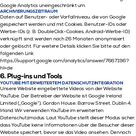
Google Analytics uneingeschränkt um.
ARCHIVIERUNGSZEITRAUM
Daten auf Benutzer- oder Vorfallniveau, die von Google 
gespeichert werden und mit Cookies, Benutzer-IDs oder 
Werbe-IDs (z. B. DoubleClick-Cookies, Android-Werbe-ID) 
verknüpft sind, werden nach 26 Monaten anonymisiert 
oder gelöscht. Für weitere Details klicken Sie bitte auf den 
folgenden Link: 
https://support.google.com/analytics/answer/7667196?
hl=de
6. Plug-ins und Tools
YOUTUBE MIT ERWEITERTEM DATENSCHUTZINTEGRATION
Unsere Website eingebettete Videos von der Website 
YouTube. Der Betreiber der Website ist Google Ireland 
Limited („Google“), Gordon House, Barrow Street, Dublin 4, 
Irland. Wir verwenden YouTube im erweiterten 
Datenschutzmodus. Laut YouTube stellt dieser Modus sicher, 
dass YouTube keine Informationen über die Besucher dieser 
Website speichert, bevor sie das Video ansehen. Dennoch 