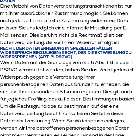
DATEN
Eine Vielzahl von Datenverarbeitungstransaktionen ist nur 
mit Ihrer ausdrücklichen Zustimmung möglich. Sie können 
auch jederzeit eine erteilte Zustimmung widerrufen. Dazu 
müssen Sie uns lediglich eine informelle Mitteilung per E-
Mail senden. Dies berührt nicht die Rechtmäßigkeit der 
Datenverarbeitung, die vor Ihrem Widerruf erfolgt ist.
RECHT, DER DATENERHEBUNG IN SPEZIELLEN FÄLLEN 
WIDERSPRUCH EINZULEGEN; RECHT, DER DIREKTWERBUNG ZU 
WIDERSPRECHEN (ART. 21 DSGVO)
Wenn Daten auf der Grundlage von Art. 6 Abs. 1 lit. e oder f 
DSGVO verarbeitet werden, haben Sie das Recht, jederzeit 
Widerspruch gegen die Verarbeitung Ihrer 
personenbezogenen Daten aus Gründen zu erheben, die 
sich aus Ihrer besonderen Situation ergeben. Dies gilt auch 
für jegliches Profiling, das auf diesen Bestimmungen basiert. 
Um die Rechtsgrundlage zu bestimmen, auf der eine 
Datenverarbeitung beruht, konsultieren Sie bitte diese 
Datenschutzerklärung. Wenn Sie Widerspruch einlegen, 
werden wir Ihre betroffenen personenbezogenen Daten 
nicht mehr verarbeiten, es sei denn, wir sind in der Lage, 