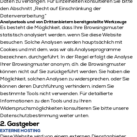
Daten zu verlangen. Für Einzelheiten konsultieren Sie bitte 
den Abschnitt „Recht auf Einschränkung der 
Datenverarbeitung.“
Analysetools und von Drittanbietern bereitgestellte Werkzeuge
Es besteht die Möglichkeit, dass Ihre Browsingsmuster 
statistisch analysiert werden, wenn Sie diese Website 
besuchen. Solche Analysen werden hauptsächlich mit 
Cookies und mit dem, was wir als Analyseprogramme 
bezeichnen, durchgeführt. In der Regel erfolgt die Analyse 
Ihrer Browsingmuster anonym; d.h. die Browsingmuster 
können nicht auf Sie zurückgeführt werden. Sie haben die 
Möglichkeit, solchen Analysen zu widersprechen, oder Sie 
können deren Durchführung verhindern, indem Sie 
bestimmte Tools nicht verwenden. Für detaillierte 
Informationen zu den Tools und zu Ihren 
Widerspruchsmöglichkeiten konsultieren Sie bitte unsere 
Datenschutzbestimmung weiter unten.
2. Gastgeber
EXTERNE HOSTING
Diese Website wird von einem externen Dienstanbieter 