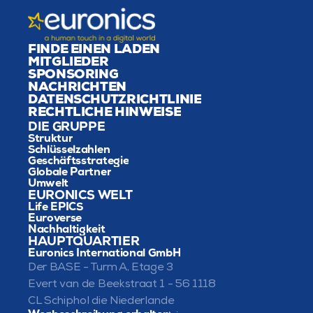
FINDE EINEN LADEN
MITGLIEDER
SPONSORING
NACHRICHTEN
DATENSCHUTZRICHTLINIE
RECHTLICHE HINWEISE
DIE GRUPPE
Struktur
Schlüsselzahlen
Geschäftsstrategie
Globale Partner
Umwelt
EURONICS WELT
Life EPICS
Euroverse
Nachhaltigkeit
HAUPTQUARTIER
Euronics International GmbH
Der BASE - Turm A, Etage 3
Evert van de Beekstraat 1 - 56 1118 
CL Schiphol die Niederlande