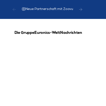
Neue Partnerschaft mit Zoovu
Start der L
Die Gruppe
Euronics-Welt
Nachrichten