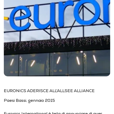
EURONICS ADERISCE ALL'ALLSEE ALLIANCE 
Paesi Bassi, gennaio 2015 
Euronics International è lieta di annunciare di aver 