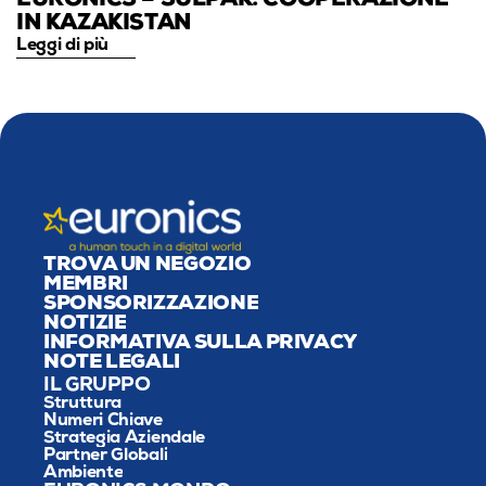
EURONICS – SULPAK: COOPERAZIONE 
IN KAZAKISTAN
Leggi di più
TROVA UN NEGOZIO
MEMBRI
SPONSORIZZAZIONE
NOTIZIE
INFORMATIVA SULLA PRIVACY
NOTE LEGALI
IL GRUPPO
Struttura
Numeri Chiave
Strategia Aziendale
Partner Globali
Ambiente