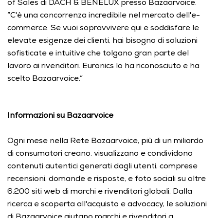
of Sales di DACH & BENELUX presso Bazaarvoice. 
“C'è una concorrenza incredibile nel mercato dell'e-
commerce. Se vuoi sopravvivere qui e soddisfare le 
elevate esigenze dei clienti, hai bisogno di soluzioni 
sofisticate e intuitive che tolgano gran parte del 
lavoro ai rivenditori. Euronics lo ha riconosciuto e ha 
scelto Bazaarvoice.” 
Informazioni su Bazaarvoice
Ogni mese nella Rete Bazaarvoice, più di un miliardo 
di consumatori creano, visualizzano e condividono 
contenuti autentici generati dagli utenti, comprese 
recensioni, domande e risposte, e foto sociali su oltre 
6.200 siti web di marchi e rivenditori globali. Dalla 
ricerca e scoperta all'acquisto e advocacy, le soluzioni 
di Bazaarvoice aiutano marchi e rivenditori a 