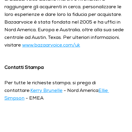
raggiungere gli acquirenti in cerca, personalizzare le 
loro esperienze e dare loro la fiducia per acquistare. 
Bazaarvoice è stata fondata nel 2005 e ha uffici in 
Nord America, Europa e Australia, oltre alla sua sede 
centrale ad Austin, Texas. Per ulteriori informazioni, 
visitare 
www.bazaarvoice.com/uk
Contatti Stampa
Per tutte le richieste stampa, si prega di 
contattare:
Kerry Brunelle
 - Nord America
Ellie 
Simpson
 - EMEA