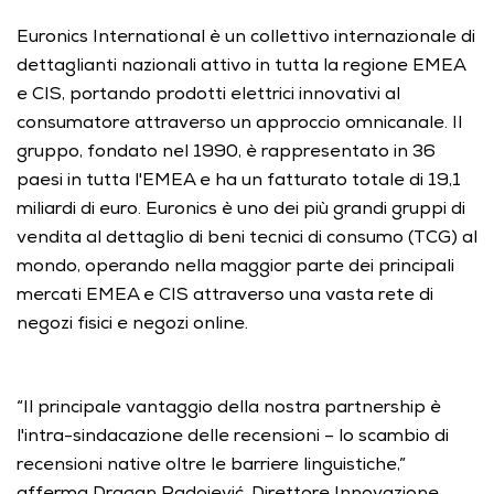
Euronics International è un collettivo internazionale di 
dettaglianti nazionali attivo in tutta la regione EMEA 
e CIS, portando prodotti elettrici innovativi al 
consumatore attraverso un approccio omnicanale. Il 
gruppo, fondato nel 1990, è rappresentato in 36 
paesi in tutta l'EMEA e ha un fatturato totale di 19,1 
miliardi di euro. Euronics è uno dei più grandi gruppi di 
vendita al dettaglio di beni tecnici di consumo (TCG) al 
mondo, operando nella maggior parte dei principali 
mercati EMEA e CIS attraverso una vasta rete di 
negozi fisici e negozi online. 
“Il principale vantaggio della nostra partnership è 
l'intra-sindacazione delle recensioni – lo scambio di 
recensioni native oltre le barriere linguistiche,” 
afferma Dragan Radojević, Direttore Innovazione 