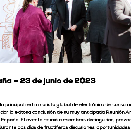
aña – 23 de junio de 2023
 la principal red minorista global de electrónica de consum
iar la exitosa conclusión de su muy anticipada Reunión Anu
a, España. El evento reunió a miembros distinguidos, prove
urante dos días de fructíferas discusiones, oportunidades 