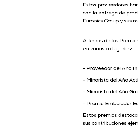
Estos proveedores han
con la entrega de produ
Euronics Group y sus m
Además de los Premios 
en varias categorías:
- Proveedor del Año In
- Minorista del Año Act
- Minorista del Año Gru
- Premio Embajador Eu
Estos premios destacan
sus contribuciones ejem