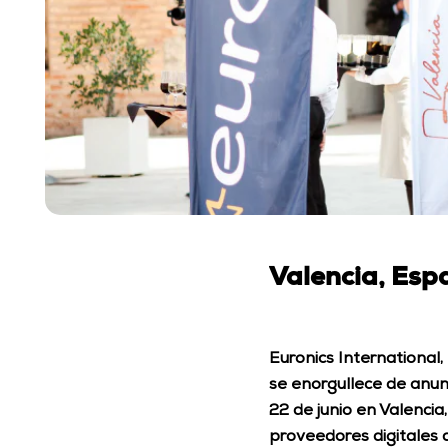
Valencia, Esp
Euronics International,
se enorgullece de anunc
22 de junio en Valenci
proveedores digitales d