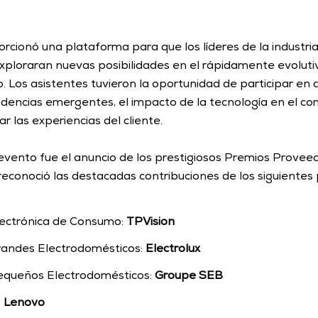
cionó una plataforma para que los líderes de la industria
xploraran nuevas posibilidades en el rápidamente evoluti
 Los asistentes tuvieron la oportunidad de participar en d
ndencias emergentes, el impacto de la tecnología en el com
r las experiencias del cliente.
vento fue el anuncio de los prestigiosos Premios Proveed
 reconoció las destacadas contribuciones de los siguientes
ectrónica de Consumo: 
TPVision
randes Electrodomésticos: 
Electrolux
equeños Electrodomésticos: 
Groupe SEB
 
Lenovo