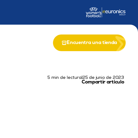
n del EU LIFE-EPICS
Asociación con el Programa LIFE de la UE
Encuentra una tienda
5 min de lectura
|
25 de junio de 2023
Compartir artículo