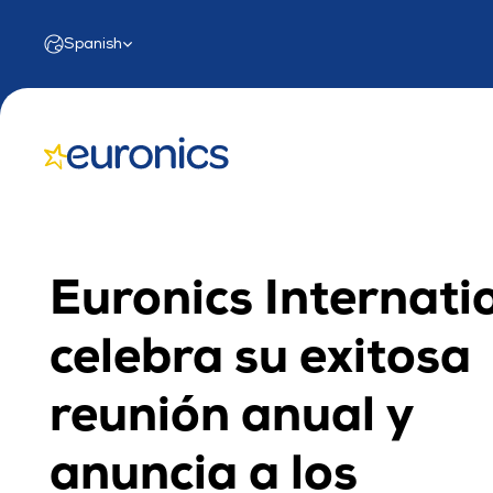
Select Language
Spanish
Euronics Internatio
celebra su exitosa 
reunión anual y 
anuncia a los 