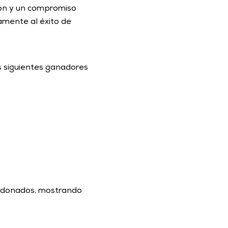
ón y un compromiso 
amente al éxito de 
 siguientes ganadores 
ardonados, mostrando 