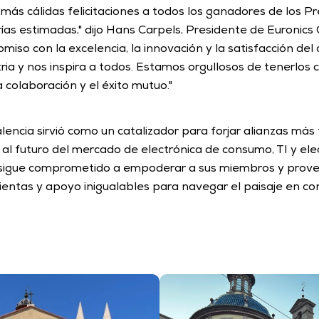
ás cálidas felicitaciones a todos los ganadores de los Pr
ías estimadas," dijo Hans Carpels, Presidente de Euronics G
so con la excelencia, la innovación y la satisfacción del c
ria y nos inspira a todos. Estamos orgullosos de tenerlos c
 colaboración y el éxito mutuo."
encia sirvió como un catalizador para forjar alianzas más 
al futuro del mercado de electrónica de consumo, TI y ele
l sigue comprometido a empoderar a sus miembros y prove
entas y apoyo inigualables para navegar el paisaje en con