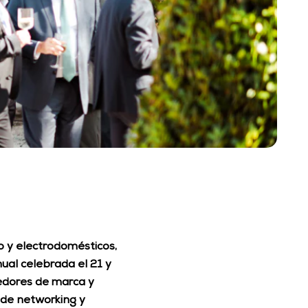
o y electrodomésticos, 
al celebrada el 21 y 
edores de marca y 
de networking y 