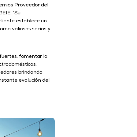
emios Proveedor del 
EIE. "Su 
liente establece un 
omo valiosos socios y 
fuertes, fomentar la 
ctrodomésticos. 
edores brindando 
stante evolución del 