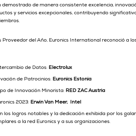
 demostrado de manera consistente excelencia, innovaci
ctos y servicios excepcionales, contribuyendo significativ
iembros.
Proveedor del Año, Euronics International reconoció a los
tercambio de Datos: 
Electrolux
ivación de Patrocinios: 
Euronics Estonia
po de Innovación Minorista: 
RED ZAC Austria
ronics 2023: 
Erwin Van Meer,  Intel
 los logros notables y la dedicación exhibida por los gal
plares a la red Euronics y a sus organizaciones.