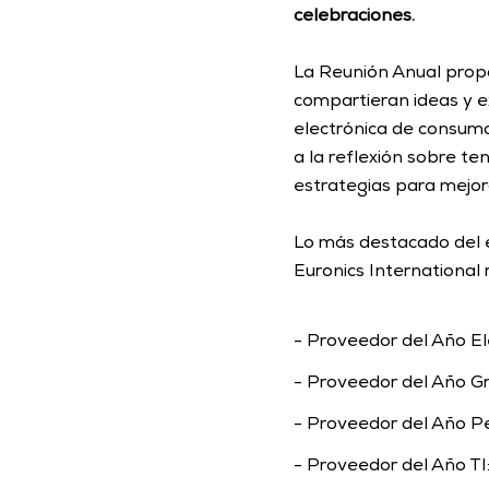
celebraciones.
La Reunión Anual propor
compartieran ideas y e
electrónica de consumo.
a la reflexión sobre te
estrategias para mejora
Lo más destacado del e
Euronics International
- Proveedor del Año El
- Proveedor del Año G
- Proveedor del Año P
- Proveedor del Año TI: