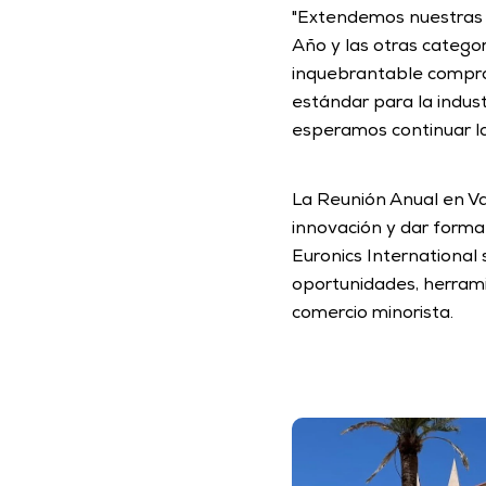
"Extendemos nuestras m
Año y las otras categor
inquebrantable compromi
estándar para la indust
esperamos continuar la
La Reunión Anual en Val
innovación y dar forma 
Euronics Internationa
oportunidades, herrami
comercio minorista.