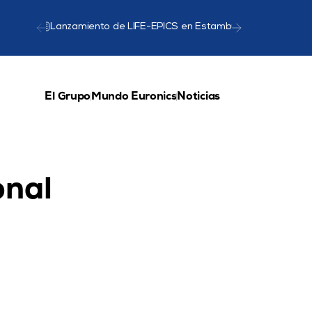
Lanzamiento de LIFE-EPICS en Estambul
Presentació
El Grupo
Mundo Euronics
Noticias
nal 