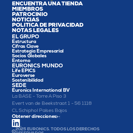
ENCUENTRA UNA TIENDA
MIEMBROS
PATROCINIO
NOTICIAS
POLÍTICA DE PRIVACIDAD
NOTAS LEGALES
EL GRUPO
Estructura
Cifras Clave
Estrategia Empresarial
Socios Globales
Entorno
EURONICS MUNDO
Life EPICS
Euroverse
Sostenibilidad
SEDE
Euronics International BV
La BASE - Torre A Piso 3
Evert van de Beekstraat 1 - 56 1118 
CL Schiphol Países Bajos
Obtener direcciones
2025 EURONICS. TODOS LOS DERECHOS 