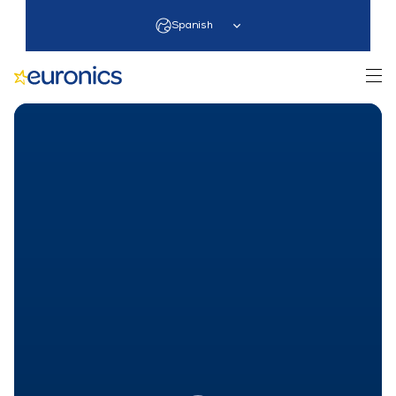
Select Language
Spanish