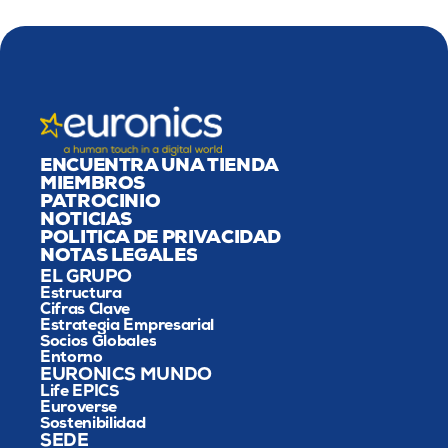
ENCUENTRA UNA TIENDA
MIEMBROS
PATROCINIO
NOTICIAS
POLÍTICA DE PRIVACIDAD
NOTAS LEGALES
EL GRUPO
Estructura
Cifras Clave
Estrategia Empresarial
Socios Globales
Entorno
EURONICS MUNDO
Life EPICS
Euroverse
Sostenibilidad
SEDE