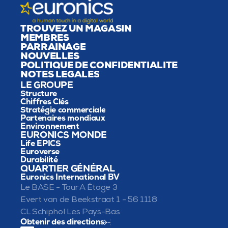
TROUVEZ UN MAGASIN
MEMBRES
PARRAINAGE
NOUVELLES
POLITIQUE DE CONFIDENTIALITÉ
NOTES LÉGALES
LE GROUPE
Structure
Chiffres Clés
Stratégie commerciale
Partenaires mondiaux
Environnement
EURONICS MONDE
Life EPICS
Euroverse
Durabilité
QUARTIER GÉNÉRAL
Euronics International BV
Le BASE - Tour A Étage 3
Evert van de Beekstraat 1 - 56 1118 
CL Schiphol Les Pays-Bas
Obtenir des directions