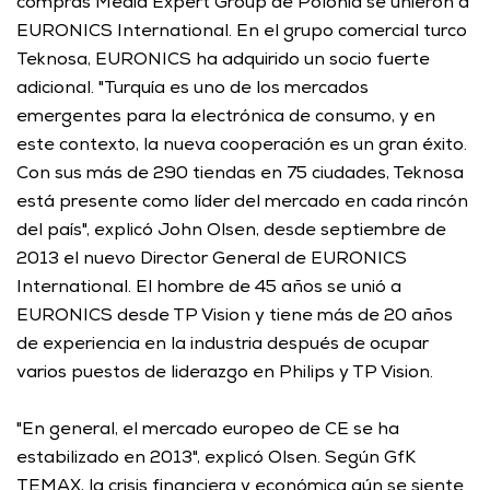
compras Media Expert Group de Polonia se unieron a 
EURONICS International. En el grupo comercial turco 
Teknosa, EURONICS ha adquirido un socio fuerte 
adicional. "Turquía es uno de los mercados 
emergentes para la electrónica de consumo, y en 
este contexto, la nueva cooperación es un gran éxito. 
Con sus más de 290 tiendas en 75 ciudades, Teknosa 
está presente como líder del mercado en cada rincón 
del país", explicó John Olsen, desde septiembre de 
2013 el nuevo Director General de EURONICS 
International. El hombre de 45 años se unió a 
EURONICS desde TP Vision y tiene más de 20 años 
de experiencia en la industria después de ocupar 
varios puestos de liderazgo en Philips y TP Vision.
"En general, el mercado europeo de CE se ha 
estabilizado en 2013", explicó Olsen. Según GfK 
TEMAX, la crisis financiera y económica aún se siente 