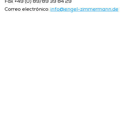
Fax +49 (0) 89/89 39 84 29
Correo electrónico: 
info@engel-zimmermann.de