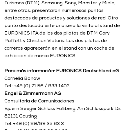
Turismos (DTM), Samsung, Sony, Monster y Miele, 
entre otros, presentarán numerosos puntos 
destacados de productos y soluciones de red. Otro 
punto destacado este año será la visita al stand de 
EURONICS IFA de los dos pilotos de DTM Gary 
Paffett y Christian Vietoris. Los dos pilotos de 
carreras aparecerán en el stand con un coche de 
exhibición de marca EURONICS. 
Para más información: EURONICS Deutschland eG
Cornelia Bonow
Tel.: +49 (0) 71 56 / 933 1403
Engel & Zimmermann AG
Consultoría de Comunicaciones
Bjoern Seeger Schloss Fußberg, Am Schlosspark 15, 
82131 Gauting
Tel. +49 (0) 89/89 35 63 3