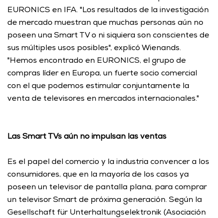
EURONICS en IFA. "Los resultados de la investigación 
de mercado muestran que muchas personas aún no 
poseen una Smart TV o ni siquiera son conscientes de 
sus múltiples usos posibles", explicó Wienands. 
"Hemos encontrado en EURONICS, el grupo de 
compras líder en Europa, un fuerte socio comercial 
con el que podemos estimular conjuntamente la 
venta de televisores en mercados internacionales." 
Las Smart TVs aún no impulsan las ventas
Es el papel del comercio y la industria convencer a los 
consumidores, que en la mayoría de los casos ya 
poseen un televisor de pantalla plana, para comprar 
un televisor Smart de próxima generación. Según la 
Gesellschaft für Unterhaltungselektronik (Asociación 